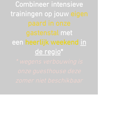
Combineer intensieve
trainingen op jouw
eigen
paard in onze
gastenstal
met
een
heerlijk weekend
in
de regio
*
* wegens verbouwing is
onze guesthouse deze
zomer niet beschikbaar