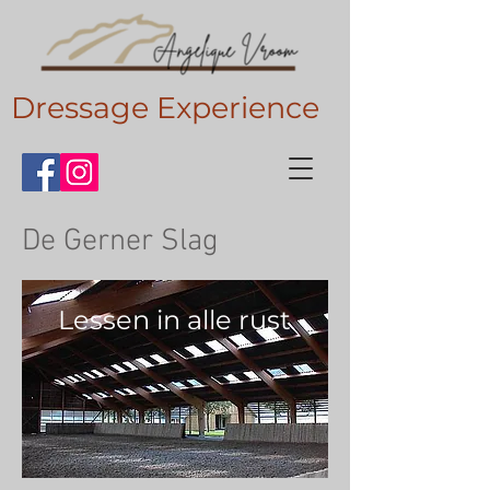
Dressage Experience
De Gerner Slag
Lessen in alle rust