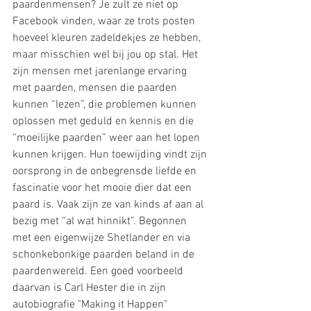
paardenmensen? Je zult ze niet op 
Facebook vinden, waar ze trots posten 
hoeveel kleuren zadeldekjes ze hebben, 
maar misschien wel bij jou op stal. Het 
zijn mensen met jarenlange ervaring 
met paarden, mensen die paarden 
kunnen “lezen”, die problemen kunnen 
oplossen met geduld en kennis en die 
“moeilijke paarden” weer aan het lopen 
kunnen krijgen. Hun toewijding vindt zijn 
oorsprong in de onbegrensde liefde en 
fascinatie voor het mooie dier dat een 
paard is. Vaak zijn ze van kinds af aan al 
bezig met “al wat hinnikt”. Begonnen 
met een eigenwijze Shetlander en via 
schonkebonkige paarden beland in de 
paardenwereld. Een goed voorbeeld 
daarvan is Carl Hester die in zijn 
autobiografie "Making it Happen" 