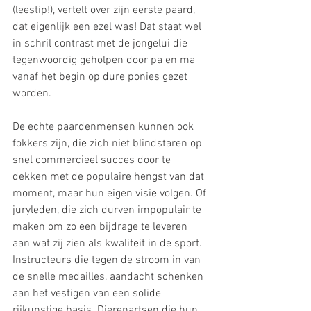
(leestip!), vertelt over zijn eerste paard, 
dat eigenlijk een ezel was! Dat staat wel 
in schril contrast met de jongelui die 
tegenwoordig geholpen door pa en ma 
vanaf het begin op dure ponies gezet 
worden.
De echte paardenmensen kunnen ook 
fokkers zijn, die zich niet blindstaren op 
snel commercieel succes door te 
dekken met de populaire hengst van dat 
moment, maar hun eigen visie volgen. Of 
juryleden, die zich durven impopulair te 
maken om zo een bijdrage te leveren 
aan wat zij zien als kwaliteit in de sport. 
Instructeurs die tegen de stroom in van 
de snelle medailles, aandacht schenken 
aan het vestigen van een solide 
rijkunstige basis. Dierenartsen die hun 