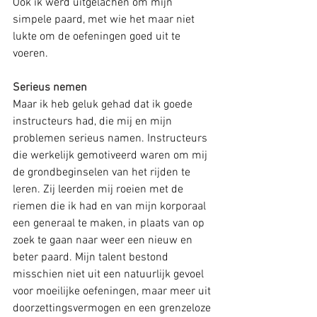
Ook ik werd uitgelachen om mijn 
simpele paard, met wie het maar niet 
lukte om de oefeningen goed uit te 
voeren. 
Serieus nemen
Maar ik heb geluk gehad dat ik goede 
instructeurs had, die mij en mijn 
problemen serieus namen. Instructeurs 
die werkelijk gemotiveerd waren om mij 
de grondbeginselen van het rijden te 
leren. Zij leerden mij roeien met de 
riemen die ik had en van mijn korporaal 
een generaal te maken, in plaats van op 
zoek te gaan naar weer een nieuw en 
beter paard. Mijn talent bestond 
misschien niet uit een natuurlijk gevoel 
voor moeilijke oefeningen, maar meer uit 
doorzettingsvermogen en een grenzeloze 