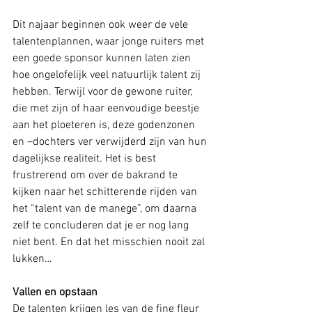
Dit najaar beginnen ook weer de vele 
talentenplannen, waar jonge ruiters met 
een goede sponsor kunnen laten zien 
hoe ongelofelijk veel natuurlijk talent zij 
hebben. Terwijl voor de gewone ruiter, 
die met zijn of haar eenvoudige beestje 
aan het ploeteren is, deze godenzonen 
en –dochters ver verwijderd zijn van hun 
dagelijkse realiteit. Het is best 
frustrerend om over de bakrand te 
kijken naar het schitterende rijden van 
het “talent van de manege”, om daarna 
zelf te concluderen dat je er nog lang 
niet bent. En dat het misschien nooit zal 
lukken…
Vallen en opstaan
De talenten krijgen les van de fine fleur 