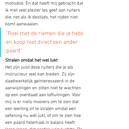
motivatie. En dat heeft mij gebracht dat 
ik met veel plezier les geef aan ruiters 
die, net als ik destijds, het rijden niet 
komt aanwaaien.
"Roei met de riemen die je hebt 
en koop niet direct een ander 
paard"
Stralen omdat het wel lukt
Het zijn juist deze ruiters die je als 
instructeur veel kan bieden. Zij zijn 
daadwerkelijk geïnteresseerd in de 
aanwijzingen en zitten niet te wachten 
op een overdaad aan loftuitingen. Voor 
mij is er niets mooiers om te zien dat 
een leerling zit te stralen omdat een 
oefening nu wél lukt, of om te zien hoe 
een paard helemaal in balans heeft 