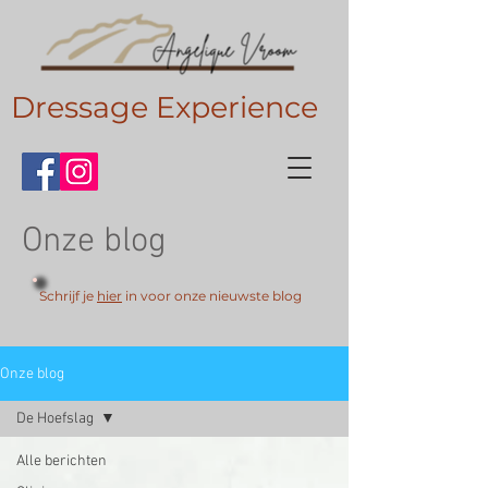
Dressage Experience
Onze blog
Schrijf je
hier
in voor onze nieuwste blog
Onze blog
De Hoefslag
Alle berichten