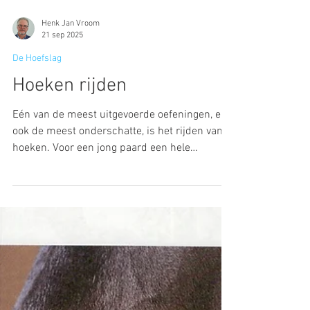
Henk Jan Vroom
21 sep 2025
De Hoefslag
Hoeken rijden
Eén van de meest uitgevoerde oefeningen, en
ook de meest onderschatte, is het rijden van
hoeken. Voor een jong paard een hele
uitdaging om in balans te blijven en voor het