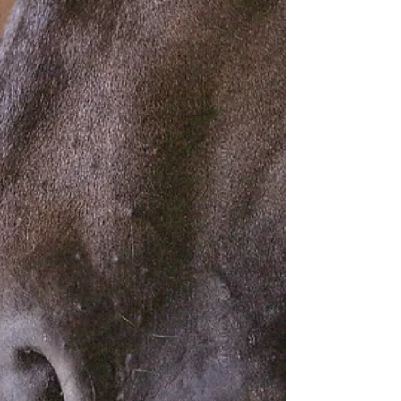
geschoolde paard is het de aanloop voor de
volgende oefening die volgt. Maar hoe rijd je
eigenlijk een goede hoek?