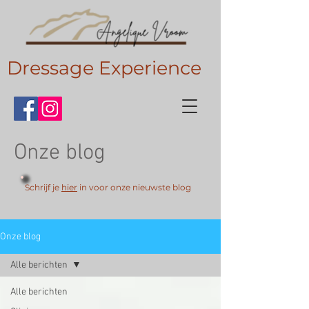
Dressage Experience
Onze blog
Schrijf je
hier
in voor onze nieuwste blog
Onze blog
Alle berichten
Alle berichten