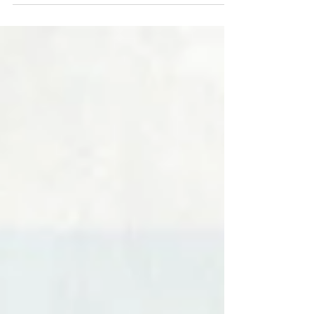
veranderd op rijgebied dan in de decennia
daarvoor.