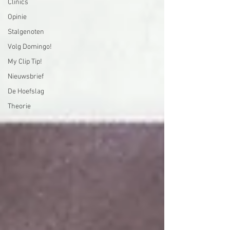
Clinics
Opinie
Stalgenoten
Volg Domingo!
My Clip Tip!
Nieuwsbrief
De Hoefslag
Theorie