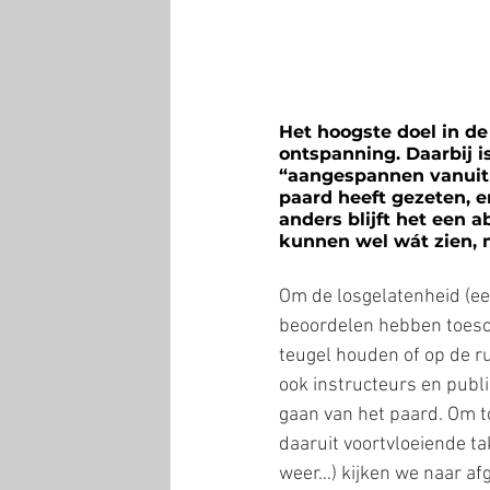
Het hoogste doel in de
ontspanning. Daarbij i
“aangespannen vanuit 
paard heeft gezeten, e
anders blijft het een 
kunnen wel wát zien, m
Om de losgelatenheid (een
beoordelen hebben toesch
teugel houden of op de ru
ook instructeurs en publi
gaan van het paard. Om t
daaruit voortvloeiende t
weer…) kijken we naar a