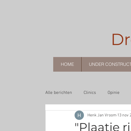
Dr
HOME
UNDER CONSTRUC
Alle berichten
Clinics
Opinie
Henk Jan Vroom
13 nov 
Theorie
"Plaatje r