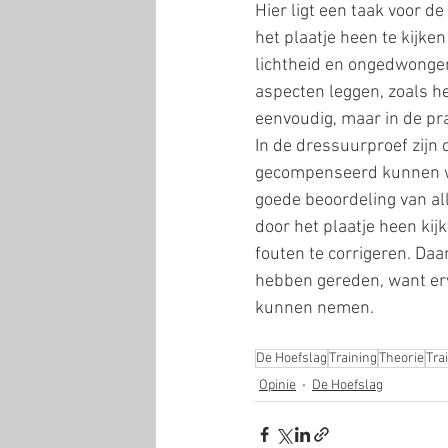
Hier ligt een taak voor de
het plaatje heen te kijke
lichtheid en ongedwongenh
aspecten leggen, zoals h
eenvoudig, maar in de pra
In de dressuurproef zijn 
gecompenseerd kunnen wo
goede beoordeling van al
door het plaatje heen kij
fouten te corrigeren. Daar
hebben gereden, want erv
kunnen nemen.
De Hoefslag
Training
Theorie
Tra
Opinie
De Hoefslag