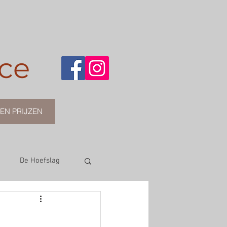
ce
EN PRIJZEN
De Hoefslag