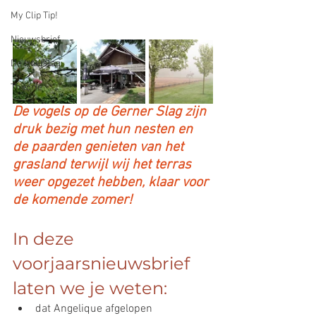
My Clip Tip!
Nieuwsbrief
De Hoefslag
Theorie
De vogels op de Gerner Slag zijn 
druk bezig met hun nesten en 
de paarden genieten van het 
grasland terwijl wij het terras 
weer opgezet hebben, klaar voor 
de komende zomer! 
In deze 
voorjaarsnieuwsbrief 
laten we je weten:
dat Angelique afgelopen 