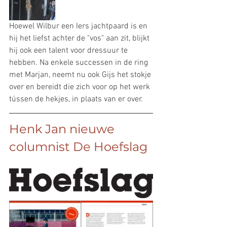
Hoewel Wilbur een Iers jachtpaard is en 
hij het liefst achter de "vos" aan zit, blijkt 
hij ook een talent voor dressuur te 
hebben. Na enkele successen in de ring 
met Marjan, neemt nu ook Gijs het stokje 
over en bereidt die zich voor op het werk 
tússen de hekjes, in plaats van er over.
Henk Jan nieuwe 
columnist De Hoefslag