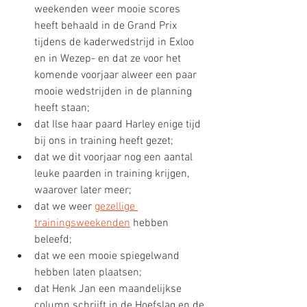
weekenden weer mooie scores 
heeft behaald in de Grand Prix 
tijdens de kaderwedstrijd in Exloo 
en in Wezep- en dat ze voor het 
komende voorjaar alweer een paar 
mooie wedstrijden in de planning 
heeft staan;
dat Ilse haar paard Harley enige tijd 
bij ons in training heeft gezet;
dat we dit voorjaar nog een aantal 
leuke paarden in training krijgen, 
waarover later meer;
dat we weer 
gezellige 
trainingsweekenden
 hebben 
beleefd;
dat we een mooie spiegelwand 
hebben laten plaatsen;
dat Henk Jan een maandelijkse 
column schrijft in de Hoefslag en de 