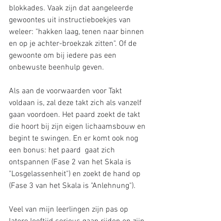
blokkades. Vaak zijn dat aangeleerde 
gewoontes uit instructieboekjes van 
weleer: "hakken laag, tenen naar binnen 
en op je achter-broekzak zitten". Of de 
gewoonte om bij iedere pas een 
onbewuste beenhulp geven. 
Als aan de voorwaarden voor Takt 
voldaan is, zal deze takt zich als vanzelf 
gaan voordoen. Het paard zoekt de takt 
die hoort bij zijn eigen lichaamsbouw en 
begint te swingen. En er komt ook nog 
een bonus: het paard  gaat zich 
ontspannen (Fase 2 van het Skala is 
"Losgelassenheit") en zoekt de hand op 
(Fase 3 van het Skala is "Anlehnung").
Veel van mijn leerlingen zijn pas op 