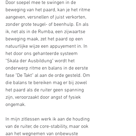
Door soepel mee te swingen in de 
beweging van het paard, kan je het ritme 
aangeven, versnellen of juist verkorten, 
zonder grote teugel- of beenhulp. En als 
ik, net als in de Rumba, een zijwaartse 
beweging maak, zet het paard op een 
natuurlijke wijze een appuyement in. In 
het door ons gehanteerde systeem 
"Skala der Ausbildung" wordt het 
onderwerp ritme en balans in de eerste 
fase "De Takt" al aan de orde gesteld. Om 
die balans te bereiken mag er bij zowel 
het paard als de ruiter geen spanning 
zijn, veroorzaakt door angst of fysiek 
ongemak.
In mijn zitlessen werk ik aan de houding 
van de ruiter, de core-stability, maar ook 
aan het wegnemen van onbewuste 