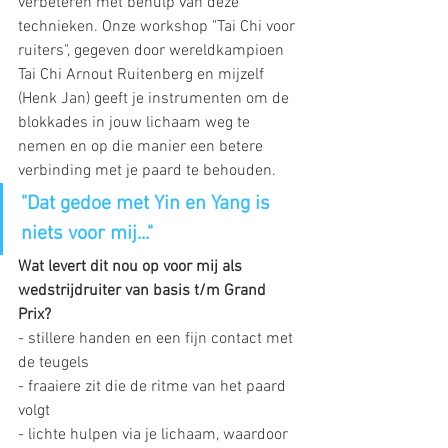
verbeteren met behulp van deze 
technieken. Onze workshop "Tai Chi voor 
ruiters", gegeven door wereldkampioen 
Tai Chi Arnout Ruitenberg en mijzelf 
(Henk Jan) geeft je instrumenten om de 
blokkades in jouw lichaam weg te 
nemen en op die manier een betere 
verbinding met je paard te behouden.
"Dat gedoe met Yin en Yang is 
niets voor mij..."
Wat levert dit nou op voor mij als 
wedstrijdruiter van basis t/m Grand 
Prix?
- stillere handen en een fijn contact met 
de teugels
- fraaiere zit die de ritme van het paard 
volgt
- lichte hulpen via je lichaam, waardoor 